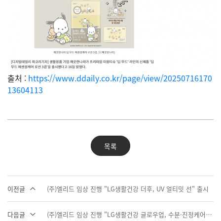
출처 :
https://www.ddaily.co.kr/page/view/20250716170
13604113
목록
이전글
(주)엘리드 임상 진행 "LG생활건강 더후, UV 얼티밋 선" 출시
다음글
(주)엘리드 임상 진행 "LG생활건강 글로우업, 수분·진정케어 4종" 출시