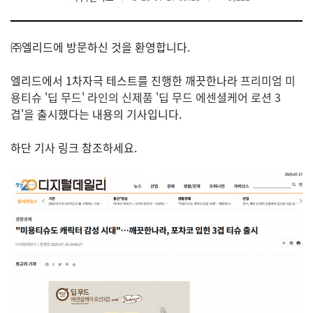
㈜엘리드에 방문하신 것을 환영합니다.
엘리드에서
1차자극 테스트를 진행한 깨끗한나라
프리미엄 미
용티슈 '딥 무드' 라인의 신제품 '딥 무드 에센셜케어 로션 3
겹'을
출시했다는 내용의 기사입니다.
하단 기사 링크 참조하세요.