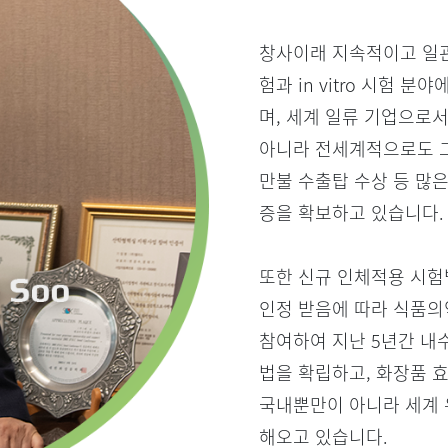
창사이래 지속적이고 일관
험과 in vitro 시험
며, 세계 일류 기업으로
아니라 전세계적으로도 그
만불 수출탑 수상 등 많은 
증을 확보하고 있습니다.
또한 신규 인체적용 시험
인정 받음에 따라 식품
참여하여 지난 5년간 내
법을 확립하고, 화장품 
국내뿐만이 아니라 세계 
해오고 있습니다.