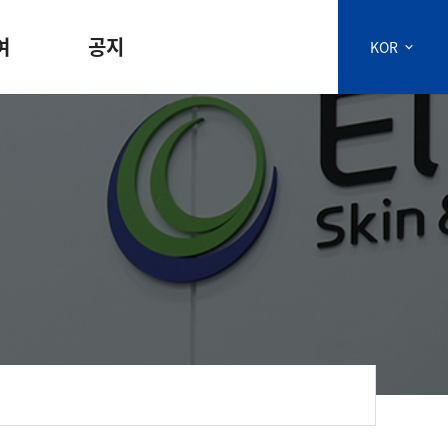
여
공지
KOR