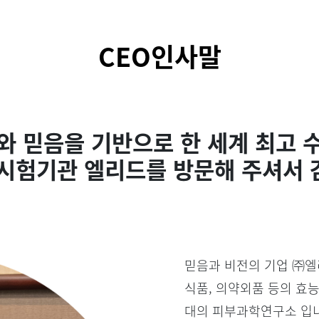
CEO인사말
와 믿음을 기반으로 한 세계 최고 
 시험기관 엘리드를
방문해 주셔서
믿음과 비전의 기업 ㈜엘
식품, 의약외품 등의 효능
대의 피부과학연구소 입