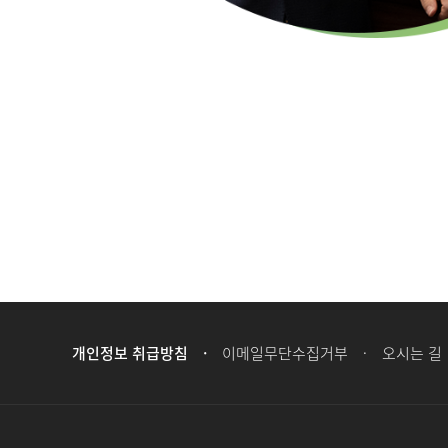
개인정보 취급방침
이메일무단수집거부
오시는 길