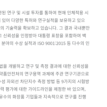
된 연구 및 시설 투자를 통하여 현재 인체적용 시
 분야에 있어 다양한 특허와 연구실적을 보유하고 있으
서의 기술력을 확보하고 있습니다. 그 결과 국내뿐만
 신뢰성을 인정받아 대통령 표창을 포함하여 백
분야의 수상 실적과 ISO 9001:2015 등 다수의 인
법을 개발하고 연구 및 측정 결과에 대한 신뢰성을
의약품안전처의 연구용역 과제에 주관 연구기관으로
수성 자외선 차단지수 측정 방법 등 9가지의 시험방
효력 평가에 대한 가이드라인을 제정한 바 있으며,
유수의 화장품 기업들과 지속적으로 연구를 진행