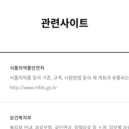
관련사이트
식품의약품안전처
식품의약품 등의 기준, 규격, 시험방법 등의 제.개정과 유통되
http://www.mfds.go.kr
보건복지부
복지부 안내, 의료보험, 국민연금, 정책자료 등 소개, 업무별 자