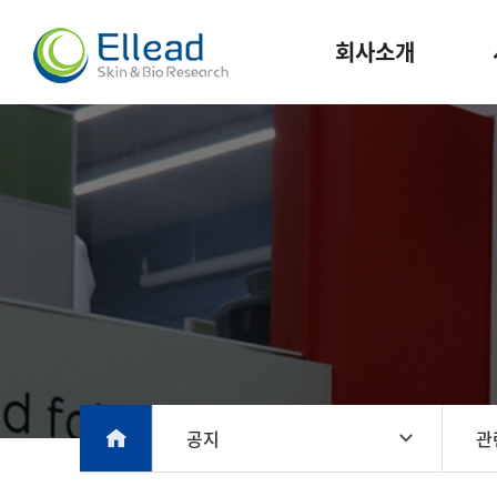
회사소개
공지
관