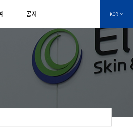
여
공지
KOR