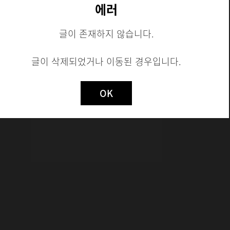
에러
글이 존재하지 않습니다.
시험 모집
글이 삭제되었거나 이동된 경우입니다.
Not valid!
!
OK