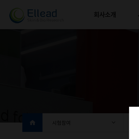
회사소개
시험참여
시