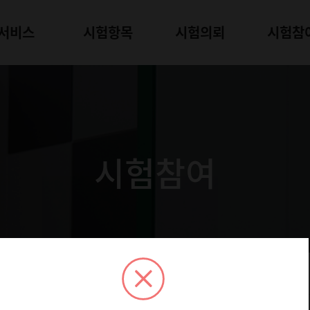
서비스
시험항목
시험의뢰
시험참
시험참여
험 모집