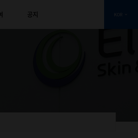
여
공지
KOR