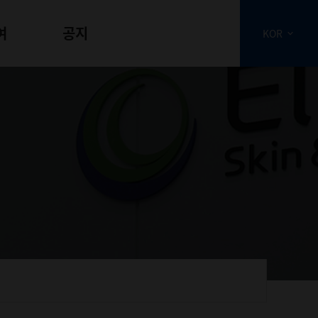
여
공지
KOR