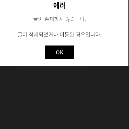
에러
글이 존재하지 않습니다.
시험 모집
글이 삭제되었거나 이동된 경우입니다.
Not valid!
!
OK