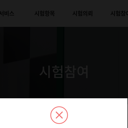
서비스
시험항목
시험의뢰
시험참
시험참여
험 모집