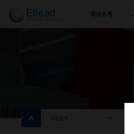
회사소개
시험참여
시