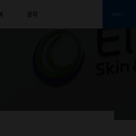
여
공지
KOR