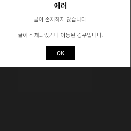
에러
글이 존재하지 않습니다.
시험 모집
글이 삭제되었거나 이동된 경우입니다.
Not valid!
!
OK