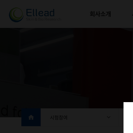
회사소개
시험참여
시