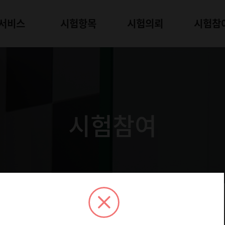
서비스
시험항목
시험의뢰
시험참
시험참여
험 모집